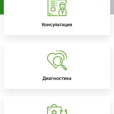
Консультация
Диагностика