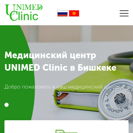
Медицинский центр
UNIMED Clinic в Бишкеке
Добро пожаловать в наш медицинский центр